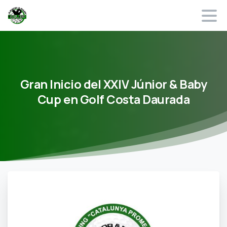
Gran
Inicio
del
XXIV
Júnior
&
Baby
Cup
en
Golf
Costa
Daurada