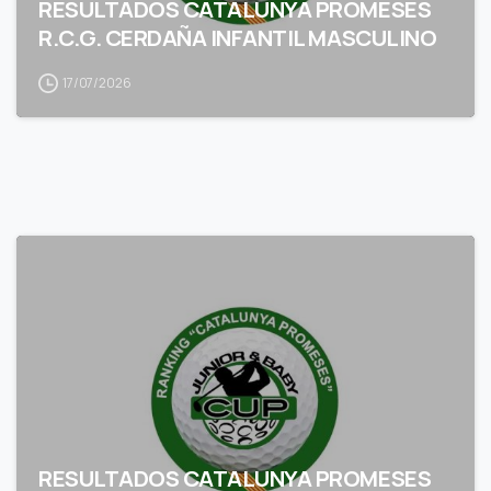
RESULTADOS CATALUNYA PROMESES
R.C.G. CERDAÑA INFANTIL MASCULINO
17/07/2026
RESULTADOS CATALUNYA PROMESES