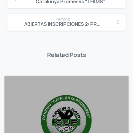
Reading
Catalunya Promeses “TEAMS”
Next post
ABIERTAS INSCRIPCIONES 2ª PRUEBA XXIV JUNIOR & BABY CUP – TORREMIRONA G.C.
Related Posts