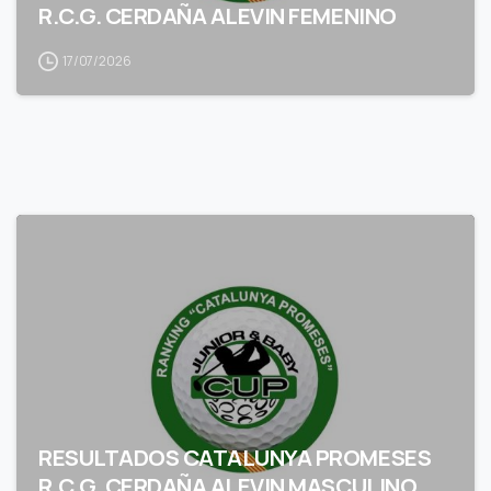
R.C.G. CERDAÑA ALEVIN FEMENINO
17/07/2026
RESULTADOS CATALUNYA PROMESES
R.C.G. CERDAÑA ALEVIN MASCULINO