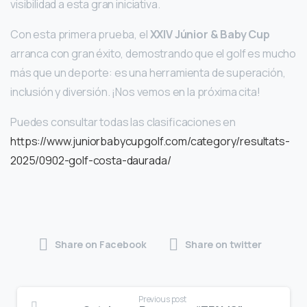
visibilidad a esta gran iniciativa.
Con esta primera prueba, el
XXIV Júnior & Baby Cup
arranca con gran éxito, demostrando que el golf es mucho
más que un deporte: es una herramienta de superación,
inclusión y diversión. ¡Nos vemos en la próxima cita!
Puedes consultar todas las clasificaciones en
https://www.juniorbabycupgolf.com/category/resultats-
2025/0902-golf-costa-daurada/
Share on Facebook
Share on twitter
Continue
Previous post