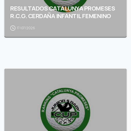
RESULTADOS CATALUNYA PROMESES
R.C.G. CERDAÑA INFANTIL FEMENINO
17/07/2026