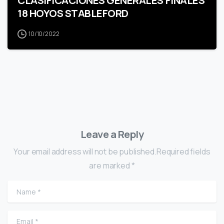
CLASIFICACIONES GENERALES FINALES
18 HOYOS STABLEFORD
10/10/2022
Leave a Reply
Your email address will not be published.Required fields
are marked *
Name
*
Email
*