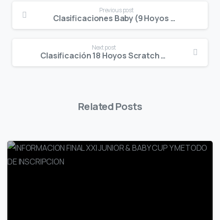
Continue
Previous post
Reading
Clasificaciones Baby (9 Hoyos Stableford) C.G. Barcelona
Next post
Clasificación 18 Hoyos Scratch C.G. Barcelona
Related Posts