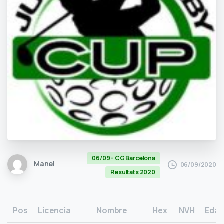
06/09 - CG Barcelona
Manel
06/09/2020
Resultats 2020
Pos
Licencia
Nombre
Hex
NVH
Eda