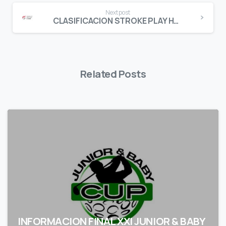
Next post
CLASIFICACION STROKE PLAY HCP. PUNTUABLE INFANTIL FEMENINO GAUDI REUS G.C.
Related Posts
INFORMACION FINAL XXI JUNIOR & BABY