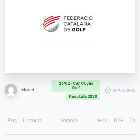
23/02 - Can Cuyàs
Golf
Manel
24/04/2022
Resultats 2020
Pos
Licencia
Nombre
Hex
NVH
Eda