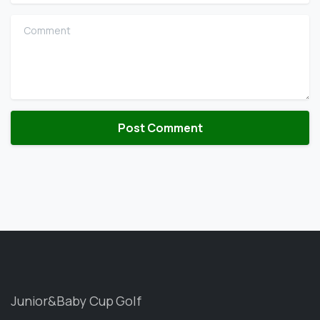
Comment
Junior&Baby Cup Golf