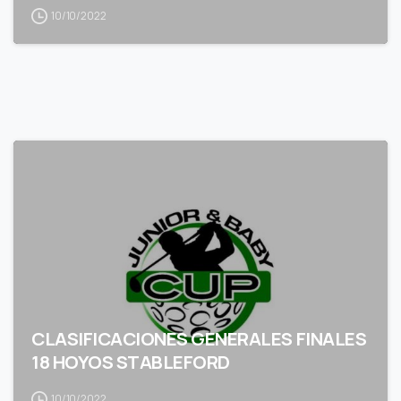
10/10/2022
CLASIFICACIONES GENERALES FINALES
18 HOYOS STABLEFORD
10/10/2022