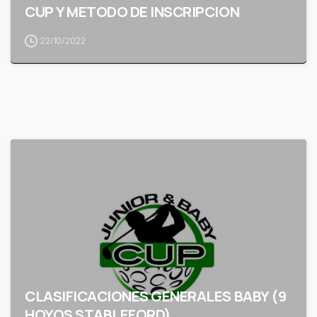
CUP Y METODO DE INSCRIPCION
22/10/2022
CLASIFICACIONES GENERALES BABY (9
HOYOS STABLEFORD)