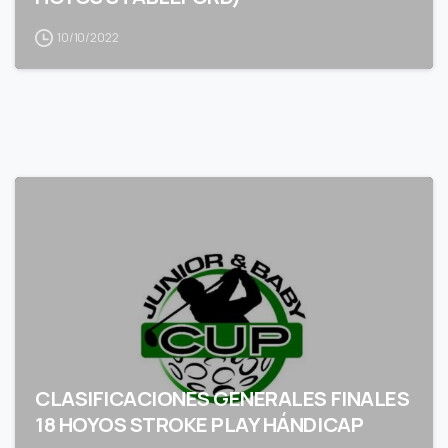
10/10/2022
CLASIFICACIONES GENERALES FINALES
18 HOYOS STROKE PLAY HÁNDICAP