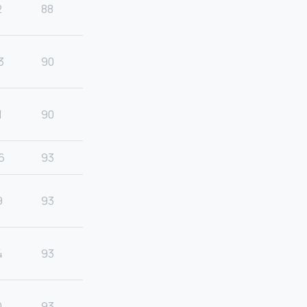
2
88
3
90
1
90
6
93
9
93
4
93
0
93