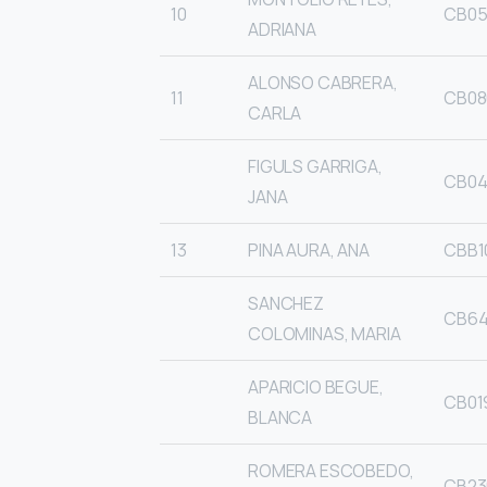
10
CB05
ADRIANA
ALONSO CABRERA,
11
CB08
CARLA
FIGULS GARRIGA,
CB04
JANA
13
PINA AURA, ANA
CBB1
SANCHEZ
CB64
COLOMINAS, MARIA
APARICIO BEGUE,
CB01
BLANCA
ROMERA ESCOBEDO,
CB23