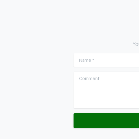
Yo
Name
*
Comment