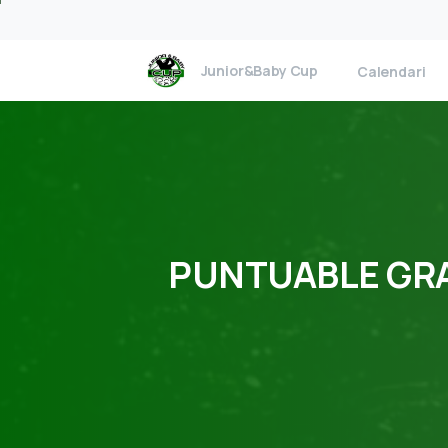
Junior&Baby Cup
Calendari
PUNTUABLE
GR