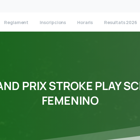
Reglament
Inscripcions
Horaris
Resultats 2026
AND
PRIX
STROKE
PLAY
SC
FEMENINO