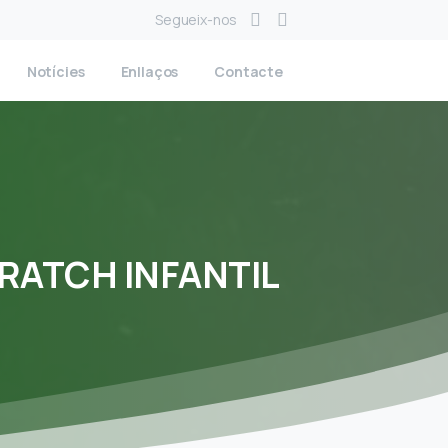
Segueix-nos
Notícies
Enllaços
Contacte
RATCH
INFANTIL