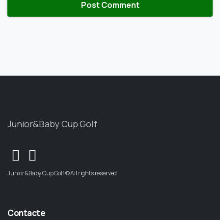
Junior&Baby Cup Golf
Junior&Baby Cup Golf © All rights reserved
Contacte