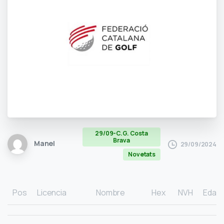
29/09-C.G. Costa
Brava
Manel
29/09/2024
Novetats
Pos
Licencia
Nombre
Hex
NVH
Edad