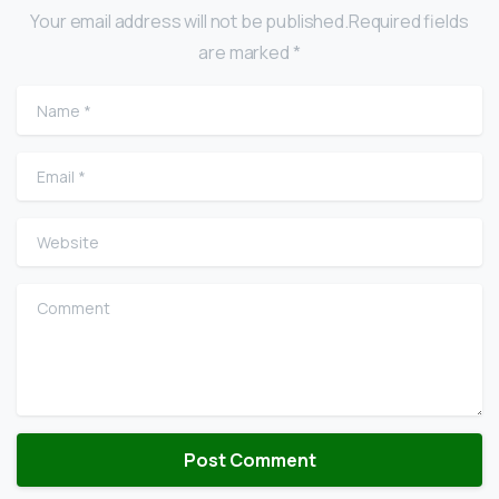
Your email address will not be published.Required fields
are marked *
Name
*
Email
*
Website
Comment