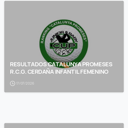
RESULTADOS CATALUNYA PROMESES
R.C.G. CERDAÑA INFANTIL FEMENINO
17/07/2026