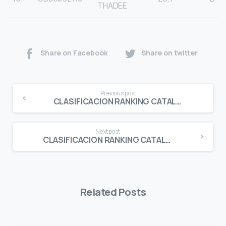
THADEE
Share on Facebook
Share on twitter
Continue
Previous post
Reading
CLASIFICACION RANKING CATALUNYA PROMESES BENJAMIN FEMENINO
Next post
CLASIFICACION RANKING CATALUNYA PROMESES ALEVIN MASCULINO
Related Posts