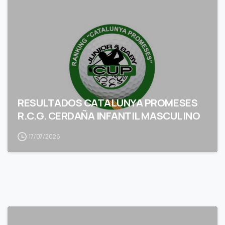
RESULTADOS CATALUNYA PROMESES
R.C.G. CERDAÑA INFANTIL MASCULINO
17/07/2026