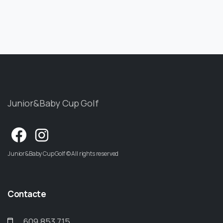
Junior&Baby Cup Golf
Junior&Baby Cup Golf © All rights reserved
Contacte
609 853 715