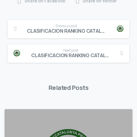
Share on Facebook
Share on twitter
Continue
Previous post
Reading
CLASIFICACION RANKING CATALUNYA PROMESES INFANTIL FEMENINO
Next post
CLASIFICACION RANKING CATALUNYA PROMESES BENJAMIN MASCULINO
Related Posts