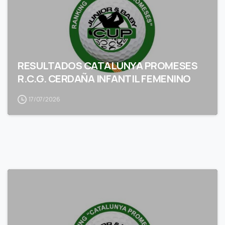
RESULTADOS CATALUNYA PROMESES
R.C.G. CERDAÑA INFANTIL FEMENINO
17/07/2026