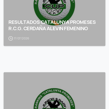
RESULTADOS CATALUNYA PROMESES
R.C.G. CERDAÑA ALEVIN FEMENINO
17/07/2026