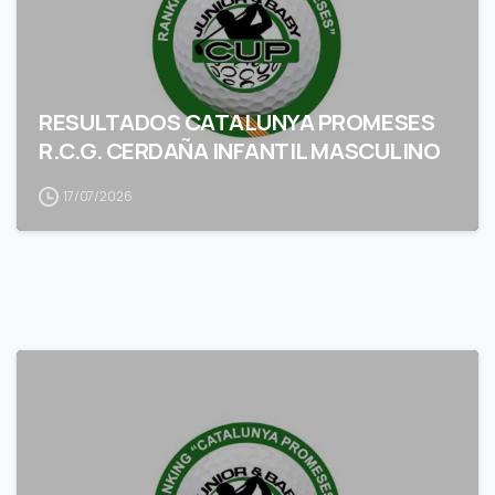
RESULTADOS CATALUNYA PROMESES
R.C.G. CERDAÑA INFANTIL MASCULINO
17/07/2026