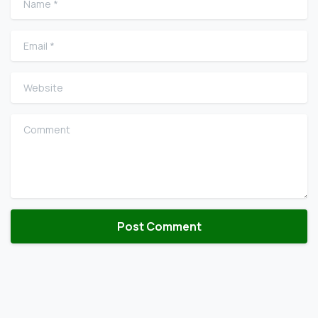
Email
*
Website
Comment