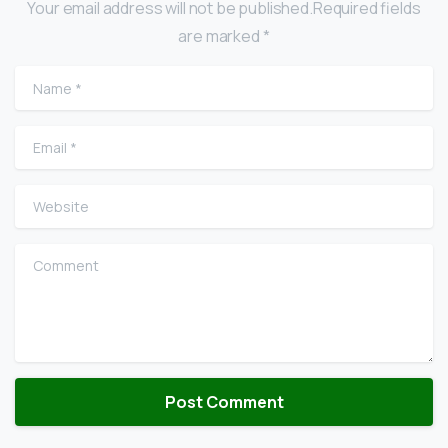
Your email address will not be published.Required fields
are marked *
Name
*
Email
*
Website
Comment