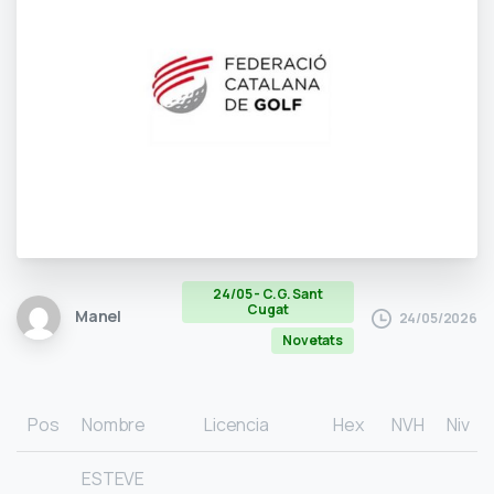
24/05 - C.G. Sant
Cugat
Manel
24/05/2026
Novetats
Pos
Nombre
Licencia
Hex
NVH
Niv
ESTEVE