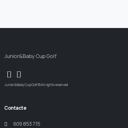
Junior&Baby Cup Golf
Junior&Baby Cup Golf © All rights reserved
Contacte
609 853 715