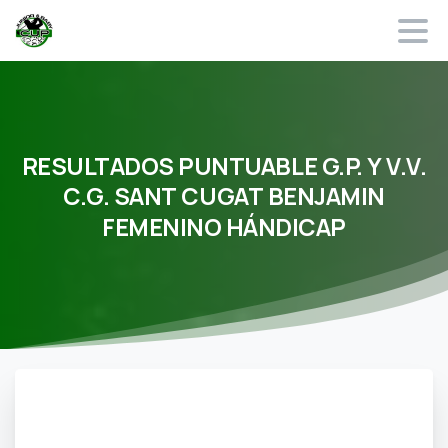
RESULTADOS
PUNTUABLE
G.P.
Y
V.V.
C.G.
SANT
CUGAT
BENJAMIN
FEMENINO
HÁNDICAP