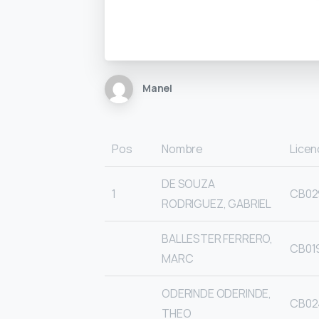
Manel
Pos
Nombre
Licen
DE SOUZA
1
CB02
RODRIGUEZ, GABRIEL
BALLESTER FERRERO,
CB01
MARC
ODERINDE ODERINDE,
CB02
THEO