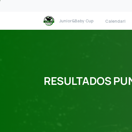
Junior&Baby Cup
Calendari
RESULTADOS
PU