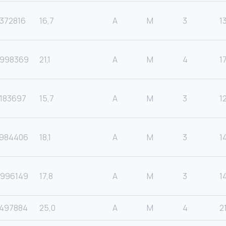
372816
16,7
A
M
3
1
998369
21,1
A
M
4
1
183697
15,7
A
M
3
1
984406
18,1
A
M
3
1
996149
17,8
A
M
3
1
497884
25,0
A
M
4
2