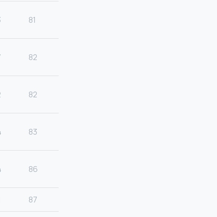
3
81
7
82
2
82
4
83
4
86
1
87