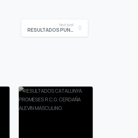
Next post
RESULTADOS PUNTUABLE G.P. Y V.V. C.G. SANT CUGAT INFANTIL FEMENINO SCRATCH