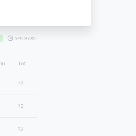
24/05/2026
pu
Tot
72
72
72