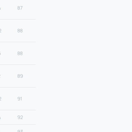
4
87
2
88
6
88
2
89
2
91
4
92
1
93