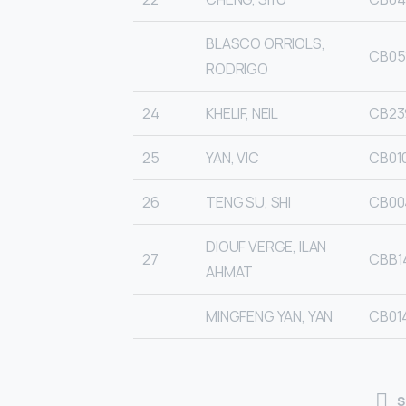
BLASCO ORRIOLS,
CB05
RODRIGO
24
KHELIF, NEIL
CB23
25
YAN, VIC
CB01
26
TENG SU, SHI
CB00
DIOUF VERGE, ILAN
27
CBB1
AHMAT
MINGFENG YAN, YAN
CB01
S