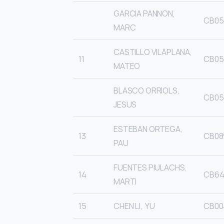
GARCIA PANNON,
CB05
MARC
CASTILLO VILAPLANA,
11
CB05
MATEO
BLASCO ORRIOLS,
CB05
JESUS
ESTEBAN ORTEGA,
13
CB08
PAU
FUENTES PIULACHS,
14
CB64
MARTI
15
CHEN LI, YU
CB00