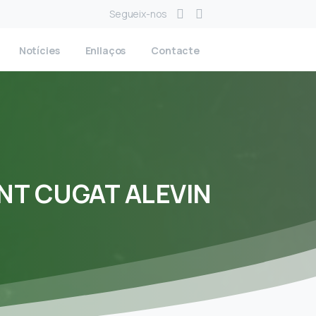
Segueix-nos
Notícies
Enllaços
Contacte
NT
CUGAT
ALEVIN