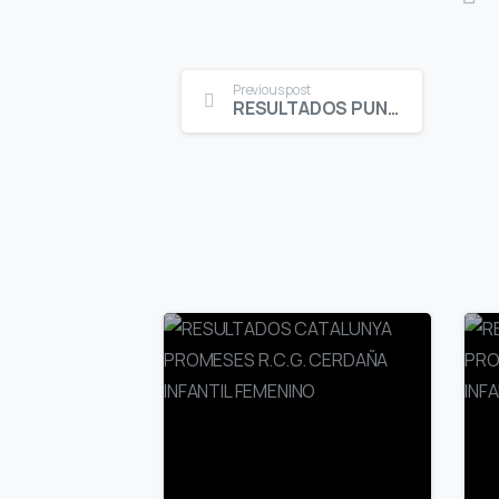
Continue
Previous post
RESULTADOS PUNTUABLE G.P. Y V.V. C.G. SANT CUGAT ALEVIN FEMENINO SCRATCH
Reading