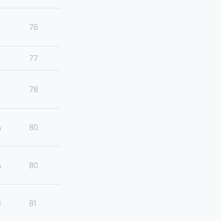
76
77
78
4
80
4
80
8
81