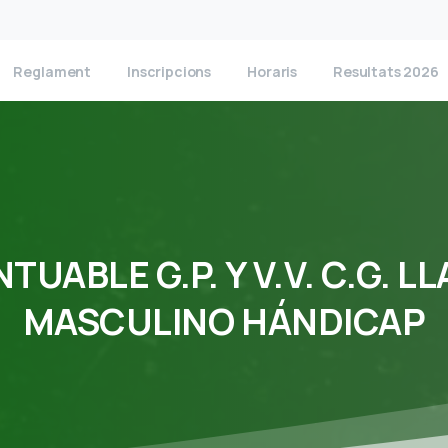
Reglament
Inscripcions
Horaris
Resultats 2026
NTUABLE
G.P.
Y
V.V.
C.G.
LL
MASCULINO
HÁNDICAP