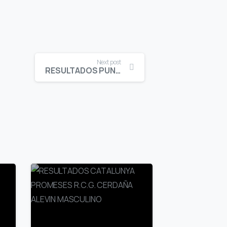
Next post
RESULTADOS PUNTUABLE G.P. Y V.V. C.G. LLAVANERAS ALEVIN FEMENINO SCRATCH