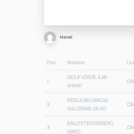
Manel
Pos
Nombre
Lic
DIOUF VERGE, ILAN
1
CB
AHMAT
PEREJUAN GARCIA-
2
CB
GALCERAN, SILVIO
BALLESTER FERRERO,
3
CB
MARC