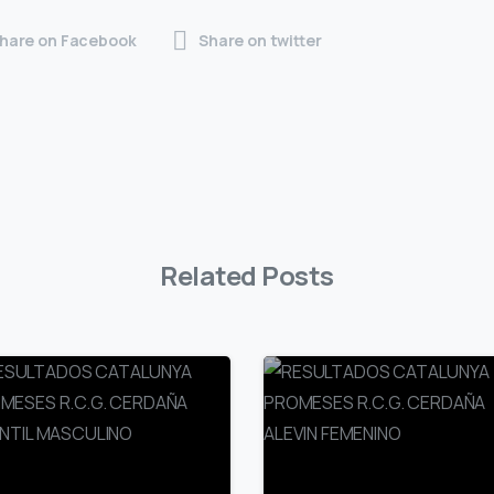
hare on Facebook
Share on twitter
Related Posts