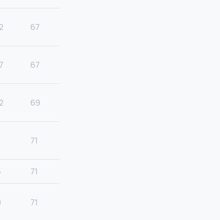
2
67
7
67
2
69
3
71
6
71
9
71