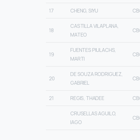
17
CHENG, SIYU
CB
CASTILLA VILAPLANA,
18
CB
MATEO
FUENTES PIULACHS,
19
CB
MARTI
DE SOUZA RODRIGUEZ,
20
CB
GABRIEL
21
REGIS, THADEE
CB
CRUSELLAS AGUILO,
CB
IAGO