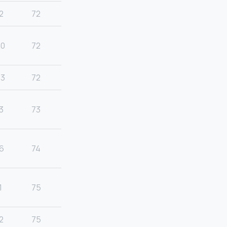
2
72
20
72
23
72
3
73
6
74
1
75
2
75