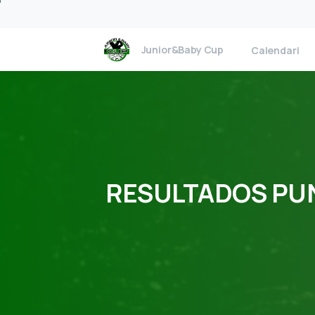
Junior&Baby Cup
Calendari
RESULTADOS
PU