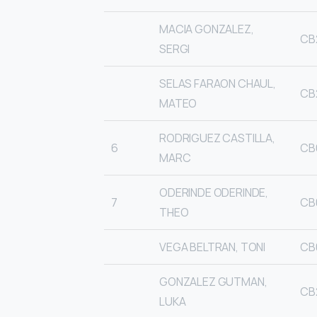
MACIA GONZALEZ,
CB
SERGI
SELAS FARAON CHAUL,
CB
MATEO
RODRIGUEZ CASTILLA,
6
CB
MARC
ODERINDE ODERINDE,
7
CB
THEO
VEGA BELTRAN, TONI
CB
GONZALEZ GUTMAN,
CB
LUKA