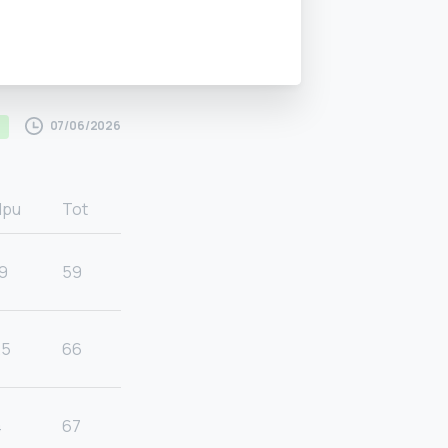
07/06/2026
Hpu
Tot
9
59
25
66
4
67