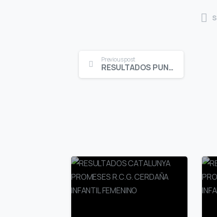
S
Continue
Previous post
RESULTADOS PUNTUABLE G.P. Y V.V. C.G. LLAVANERAS ALEVIN FEMENINO HÁNDICAP
Reading