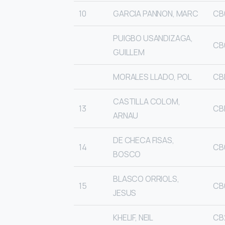
10
GARCIA PANNON, MARC
CB
PUIGBO USANDIZAGA,
CB
GUILLEM
MORALES LLADO, POL
CB
CASTILLA COLOM,
13
CB
ARNAU
DE CHECA FISAS,
14
CB
BOSCO
BLASCO ORRIOLS,
15
CB
JESUS
KHELIF, NEIL
CB