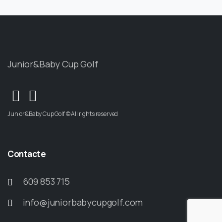
Junior&Baby Cup Golf
Junior&Baby Cup Golf © All rights reserved
Contacte
609 853 715
info@juniorbabycupgolf.com