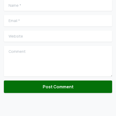
Name
*
Email
*
Website
Comment