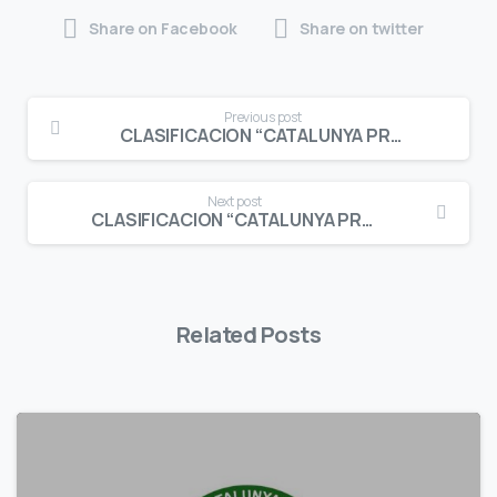
Share on Facebook
Share on twitter
Continue
Previous post
Reading
CLASIFICACION “CATALUNYA PROMESES” INFANTIL MASCULINO STROKE PLAY HCP. RESULTADO MAXIMO TORREMIRONA G.C.
Next post
CLASIFICACION “CATALUNYA PROMESES” CADETE MASCULINO STROKE PLAY HCP. RESULTADO MAXIMO TORREMIRONA G.C.
Related Posts