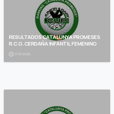
RESULTADOS CATALUNYA PROMESES
R.C.G. CERDAÑA INFANTIL FEMENINO
17/07/2026