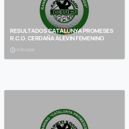
RESULTADOS CATALUNYA PROMESES
R.C.G. CERDAÑA ALEVIN FEMENINO
17/07/2026