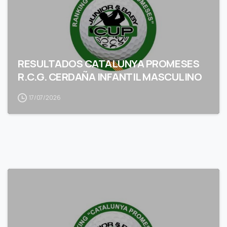
RESULTADOS CATALUNYA PROMESES
R.C.G. CERDAÑA INFANTIL MASCULINO
17/07/2026